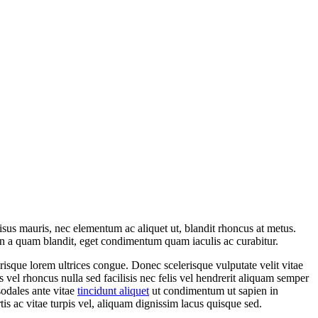
risus mauris, nec elementum ac aliquet ut, blandit rhoncus at metus.
 non a quam blandit, eget condimentum quam iaculis ac curabitur.
isque lorem ultrices congue. Donec scelerisque vulputate velit vitae
vel rhoncus nulla sed facilisis nec felis vel hendrerit aliquam semper
sodales ante vitae
tincidunt aliquet
ut condimentum ut sapien in
tis ac vitae turpis vel, aliquam dignissim lacus quisque sed.