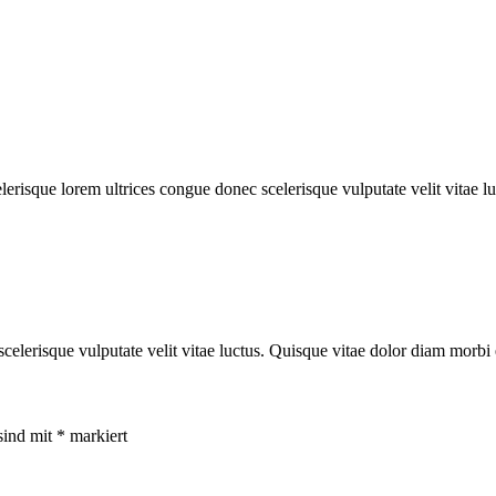
risque lorem ultrices congue donec scelerisque vulputate velit vitae lu
elerisque vulputate velit vitae luctus. Quisque vitae dolor diam morbi 
sind mit
*
markiert